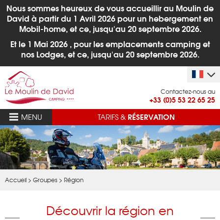
Nous sommes heureux de vous accueillir au Moulin de
David à partir du 1
Avril 2026 pour un hebergement en
Mobil-home, et ce, jusqu'au 20 septembre 2026.
Et le 1 Mai 2026 , pour les emplacements camping et
nos Lodges,
et ce, jusqu'au 20 septembre 2026.
Contactez-nous au
+33 (0)5 53 22 65 25
RÉSERVATION
MENU
TARIFS &
Accueil
>
Groupes
>
Région
Découvrir la région en