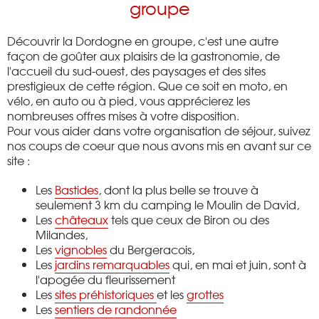
groupe
Découvrir la Dordogne en groupe, c'est une autre
façon de goûter aux plaisirs de la gastronomie, de
l'accueil du sud-ouest, des paysages et des sites
prestigieux de cette région. Que ce soit en moto, en
vélo, en auto ou à pied, vous apprécierez les
nombreuses offres mises à votre disposition.
Pour vous aider dans votre organisation de séjour, suivez
nos coups de coeur que nous avons mis en avant sur ce
site :
Les
Bastides
, dont la plus belle se trouve à
seulement 3 km du camping le Moulin de David,
Les
châteaux
tels que ceux de Biron ou des
Milandes,
Les
vignobles
du Bergeracois,
Les
jardins remarquables
qui, en mai et juin, sont à
l'apogée du fleurissement
Les
sites préhistoriques
et les
grottes
Les
sentiers de randonnée