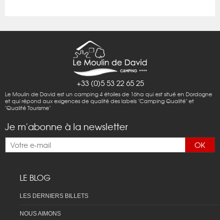
+33 (0)5 53 22 65 25
Le Moulin de David est un camping 4 étoiles de 16ha qui est situé en Dordogne
et qui répond aux exigences de qualité des labels "Camping Qualité" et
"Qualité Tourisme"
Je m'abonne à la newsletter
OK
LE BLOG
LES DERNIERS BILLETS
NOUS AIMONS