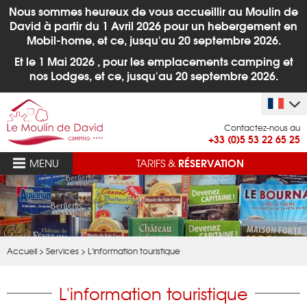
Nous sommes heureux de vous accueillir au Moulin de
David à partir du 1
Avril 2026 pour un hebergement en
Mobil-home, et ce, jusqu'au 20 septembre 2026.
Et le 1 Mai 2026 , pour les emplacements camping et
nos Lodges,
et ce, jusqu'au 20 septembre 2026.
Contactez-nous au
+33 (0)5 53 22 65 25
RÉSERVATION
MENU
TARIFS &
Accueil
>
Services
>
L'information touristique
L'information touristique