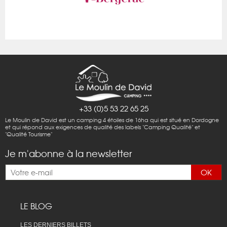
+33 (0)5 53 22 65 25
Le Moulin de David est un camping 4 étoiles de 16ha qui est situé en Dordogne
et qui répond aux exigences de qualité des labels "Camping Qualité" et
"Qualité Tourisme"
Je m'abonne à la newsletter
OK
LE BLOG
LES DERNIERS BILLETS