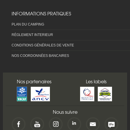
INFORMATIONS PRATIQUES
PLAN DU CAMPING
RÈGLEMENT INTERIEUR
CONDITIONS GÉNÉRALES DE VENTE
NOS COORDONNÉES BANCAIRES
Nos partenaires
Les labels
Nous suivre