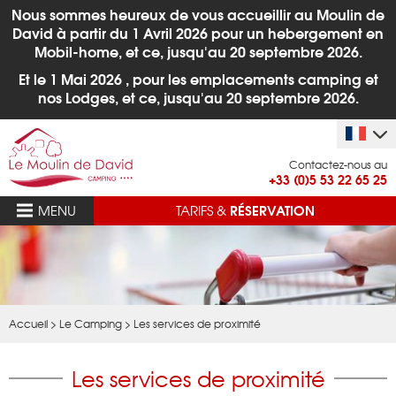
Nous sommes heureux de vous accueillir au Moulin de
David à partir du 1
Avril 2026 pour un hebergement en
Mobil-home, et ce, jusqu'au 20 septembre 2026.
Et le 1 Mai 2026 , pour les emplacements camping et
nos Lodges,
et ce, jusqu'au 20 septembre 2026.
Contactez-nous au
+33 (0)5 53 22 65 25
RÉSERVATION
MENU
TARIFS &
Accueil
>
Le Camping
>
Les services de proximité
Les services de proximité