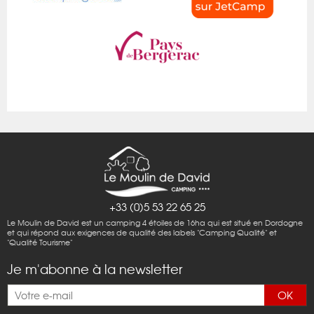
+33 (0)5 53 22 65 25
Le Moulin de David est un camping 4 étoiles de 16ha qui est situé en Dordogne
et qui répond aux exigences de qualité des labels "Camping Qualité" et
"Qualité Tourisme"
Je m'abonne à la newsletter
OK