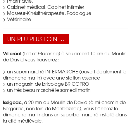
> Pharmacie,
> Cabinet médical, Cabinet infirmier
> Masseur-Kinésithérapeute, Podologue
> Vétérinaire
UN PEU PLUS LOIN ...
Villeréal
(Lot-et-Garonne) à seulement 10 km du Moulin
de David vous trouverez :
> un supermarché INTERMARCHE (ouvert également le
dimanche matin) avec une station essence
> un magasin de bricolage BRICOPRO
> un très beau marché le samedi matin
Issigeac,
à 20 mn du Moulin de David (à mi-chemin de
Bergerac, non loin de Monbazillac), vous flânerez le
dimanche matin dans un superbe marché installé dans
la cité médiévale.