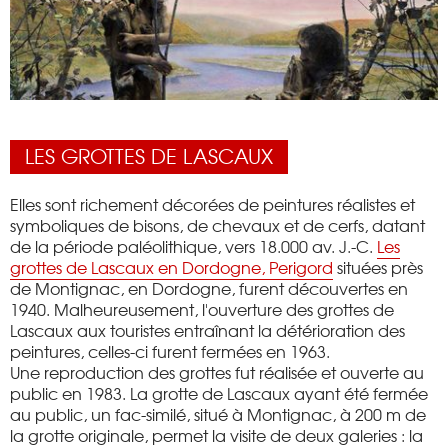
LES GROTTES DE LASCAUX
Elles sont richement décorées de peintures réalistes et
symboliques de bisons, de chevaux et de cerfs, datant
de la période paléolithique, vers 18.000 av. J.-C.
Les
grottes de Lascaux en Dordogne, Perigord
situées près
de Montignac, en Dordogne, furent découvertes en
1940. Malheureusement, l'ouverture des grottes de
Lascaux aux touristes entraînant la détérioration des
peintures, celles-ci furent fermées en 1963.
Une reproduction des grottes fut réalisée et ouverte au
public en 1983. La grotte de Lascaux ayant été fermée
au public, un fac-similé, situé à Montignac, à 200 m de
la grotte originale, permet la visite de deux galeries : la