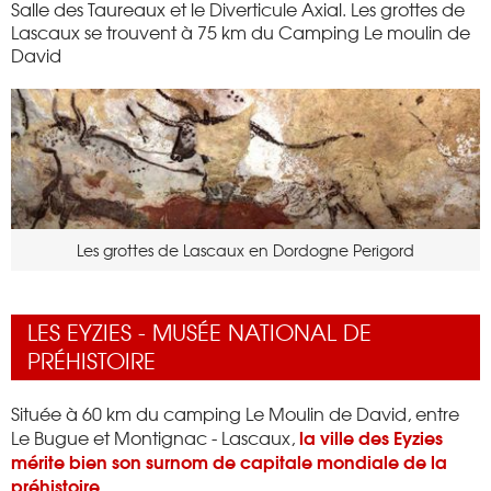
Salle des Taureaux et le Diverticule Axial. Les grottes de
Lascaux se trouvent à 75 km du Camping Le moulin de
David
Les grottes de Lascaux en Dordogne Perigord
LES EYZIES - MUSÉE NATIONAL DE
PRÉHISTOIRE
Située à 60 km du camping Le Moulin de David, entre
la ville des Eyzies
Le Bugue et Montignac - Lascaux,
mérite bien son surnom de capitale mondiale de la
préhistoire
.