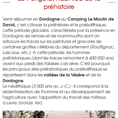
préhistoire
Dordogne
Camping Le Moulin de
Venir séjourner en
au
David,
c'est côtoyer la préhistoire et le paléolithique,
cette période glaciaire, caractérisée par la présence en
Dordogne de rennes et de mammouths dont on
retrouve les traces sur les peintures et gravures de
certaines grottes célèbres du département
(Rouffignac,
Lascaux, etc.).
A cette période, les hommes
préhistoriques
(dont les traces remontent à 400 000 ans)
vivent aux pieds des falaises calcaires. C'est pourquoi
les principaux sites préhistoriques du paléolithique se
vallées de la Vézère
répartissent dans les
et de la
Dordogne
.
Le néolithique
(3 000 ans av. J.-C.)
: il correspond à la
sédentarisation de l'homme et au développement de
l'agriculture avec l'apparition du travail des métaux
(cuivre, bronze, fer).