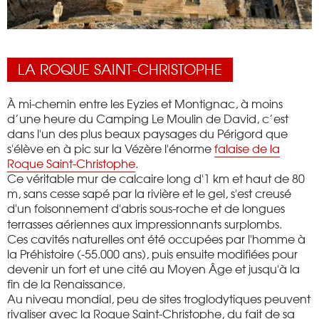
LA ROQUE SAINT-CHRISTOPHE
À mi-chemin entre les Eyzies et Montignac, à moins
d’une heure du Camping Le Moulin de David, c’est
dans l'un des plus beaux paysages du Périgord que
s'élève en à pic sur la Vézère l'énorme
falaise de la
Roque Saint-Christophe
.
Ce véritable mur de calcaire long d'1 km et haut de 80
m, sans cesse sapé par la rivière et le gel, s'est creusé
d'un foisonnement d'abris sous-roche et de longues
terrasses aériennes aux impressionnants surplombs.
Ces cavités naturelles ont été occupées par l'homme à
la Préhistoire (-55.000 ans), puis ensuite modifiées pour
devenir un fort et une cité au Moyen Âge et jusqu'à la
fin de la Renaissance.
Au niveau mondial, peu de sites troglodytiques peuvent
rivaliser avec la Roque Saint-Christophe, du fait de sa