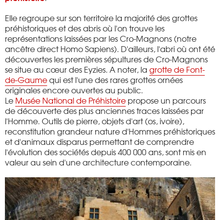
Elle regroupe sur son territoire la majorité des grottes
préhistoriques et des abris où l'on trouve les
représentations laissées par les Cro-Magnons (notre
ancêtre direct Homo Sapiens). D'ailleurs, l'abri où ont été
découvertes les premières sépultures de Cro-Magnons
se situe au cœur des Eyzies. A noter, la
grotte de Font-
de-Gaume
qui est l'une des rares grottes ornées
originales encore ouvertes au public.
Le
Musée National de Préhistoire
propose un parcours
de découverte des plus anciennes traces laissées par
l'Homme. Outils de pierre, objets d'art (os, ivoire),
reconstitution grandeur nature d'Hommes préhistoriques
et d'animaux disparus permettant de comprendre
l'évolution des sociétés depuis 400 000 ans, sont mis en
valeur au sein d'une architecture contemporaine.