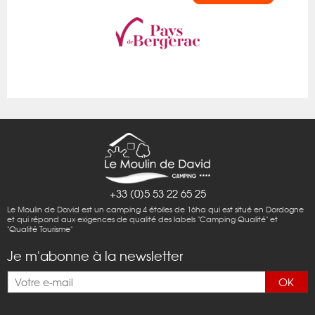
+33 (0)5 53 22 65 25
Le Moulin de David est un camping 4 étoiles de 16ha qui est situé en Dordogne
et qui répond aux exigences de qualité des labels "Camping Qualité" et
"Qualité Tourisme"
Je m'abonne à la newsletter
OK