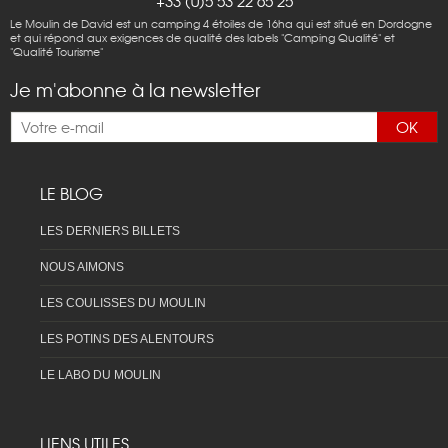
+33 (0)5 53 22 65 25
Le Moulin de David est un camping 4 étoiles de 16ha qui est situé en Dordogne
et qui répond aux exigences de qualité des labels "Camping Qualité" et
"Qualité Tourisme"
Je m'abonne à la newsletter
OK
LE BLOG
LES DERNIERS BILLETS
NOUS AIMONS
LES COULISSES DU MOULIN
LES POTINS DES ALENTOURS
LE LABO DU MOULIN
LIENS UTILES