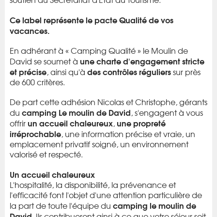
Ce label représente le pacte Qualité de vos
vacances.
En adhérant à « Camping Qualité » le Moulin de
une charte d'engagement stricte
David se soumet à
et précise
des contrôles réguliers
, ainsi qu'à
sur près
de 600 critères.
De part cette adhésion Nicolas et Christophe, gérants
camping Le moulin de David
du
, s'engagent à vous
un accueil chaleureux
une propreté
offrir
,
irréprochable
, une information précise et vraie, un
emplacement privatif soigné, un environnement
valorisé et respecté.
Un accueil chaleureux
L'hospitalité, la disponibilité, la prévenance et
l'efficacité font l'objet d'une attention particulière de
camping le moulin de
la part de toute l'équipe du
David
. Ils contribueront ainsi à ce que votre séjour soit