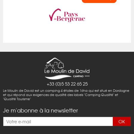
+33 (0)5 53 22 65 25
Le Moulin de David est un camping 4 étoiles de 16ha qui est situé en Dordogne
et qui répond aux exigences de qualité des labels "Camping Qualité" et
"Qualité Tourisme"
Je m'abonne à la newsletter
OK