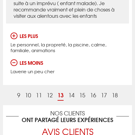
suite à un imprévu ( enfant malade). Je
recommande vraiment et plein de choses à
visiter aux alentours avec les enfants
LES PLUS
Le personnel, la propreté, la piscine, calme,
familiale, animations
LES MOINS
Laverie un peu cher
13
9
10
11
12
14
15
16
17
18
NOS CLIENTS
ONT PARTAGÉ LEURS EXPÉRIENCES
AVIS CLIENTS