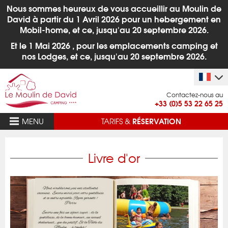
Nous sommes heureux de vous accueillir au Moulin de
David à partir du 1
Avril 2026 pour un hebergement en
Mobil-home, et ce, jusqu'au 20 septembre 2026.
Et le 1 Mai 2026 , pour les emplacements camping et
nos Lodges,
et ce, jusqu'au 20 septembre 2026.
Contactez-nous au
+33 (0)5 53 22 65 25
RÉSERVATION
MENU
TARIFS &
Livre d'or