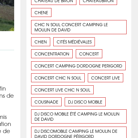
CHATEAU DE BIRON
CHATEAUBIRON
CHENE
CHIC N SOUL CONCERT CAMPING LE
MOULIN DE DAVID
CHIEN
CITÉS MÉDIÉVALES
CONCENTRATION
CONCERT
CONCERT CAMPING DORDOGNE PERIGORD
CONCERT CHIC N SOUL
CONCERT LIVE
in
CONCERT LIVE CHIC N SOUL
ons de
COUSINADE
DJ DISCO MOBILE
DJ DISCO MOBILE ÉTÉ CAMPING LE MOULIN
mis
DE DAVID
ation
e de
DJ DISCOMOBILE CAMPING LE MOULIN DE
DAVID DORDOGNE PÉRIGORD