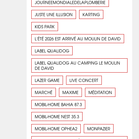
JOURNEEMONDIALEDELAPLOMBERIE
JUSTE UNE ILLUSION
KARTING
KIDS PARK
L'ÉTÉ 2026 EST ARRIVÉ AU MOULIN DE DAVID
LABEL QUALIDOG
LABEL QUALIDOG AU CAMPING LE MOULIN
DE DAVID
LAZER GAME
LIVE CONCERT
MARCHÉ
MAXIME
MÉDITATION
MOBIL-HOME BAHIA 87.3
MOBIL-HOME NEST 35.3
MOBIL-HOME OPHEA2
MONPAZIER