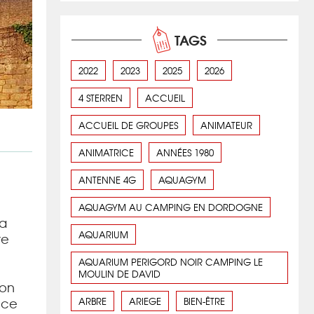
TAGS
2022
2023
2025
2026
4 STERREN
ACCUEIL
ACCUEIL DE GROUPES
ANIMATEUR
ANIMATRICE
ANNÉES 1980
ANTENNE 4G
AQUAGYM
AQUAGYM AU CAMPING EN DORDOGNE
la
AQUARIUM
te
AQUARIUM PERIGORD NOIR CAMPING LE
MOULIN DE DAVID
ion
nce
ARBRE
ARIEGE
BIEN-ÊTRE