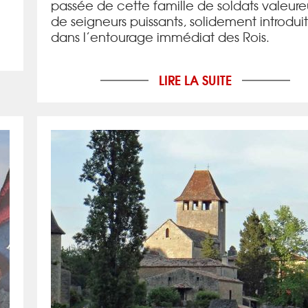
passée de cette famille de soldats valeure
de seigneurs puissants, solidement introduit
dans l’entourage immédiat des Rois.
LIRE LA SUITE