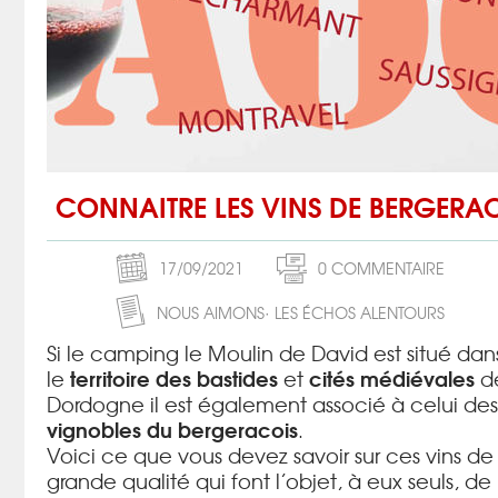
CONNAITRE LES VINS DE BERGERA
17/09/2021
0 COMMENTAIRE
NOUS AIMONS
LES ÉCHOS ALENTOURS
Si le camping le Moulin de David est situé dan
territoire des bastides
cités médiévales
le
et
d
Dordogne il est également associé à celui des
vignobles du bergeracois
.
Voici ce que vous devez savoir sur ces vins de
grande qualité qui font l’objet, à eux seuls, de