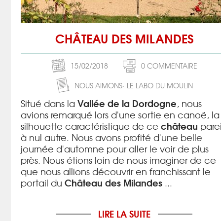
CHÂTEAU DES MILANDES
15/02/2018
0 COMMENTAIRE
NOUS AIMONS
LE LABO DU MOULIN
Vallée de la Dordogne
Situé dans la
, nous
avions remarqué lors d'une sortie en canoë, la
château
silhouette caractéristique de ce
parei
à nul autre. Nous avons profité d'une belle
journée d'automne pour aller le voir de plus
près. Nous étions loin de nous imaginer de ce
que nous allions découvrir en franchissant le
Château des Milandes
portail du
...
LIRE LA SUITE