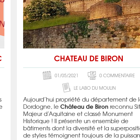
C
CHATEAU DE BIRON
01/05/2021
0 COMMENTAIRE
LE LABO DU MOULIN
s
Aujourd’hui propriété du département de 
Château de Biron
e
Dordogne, le
reconnu Si
Majeur d’Aquitaine et classé Monument
Historique ! Il présente un ensemble de
bâtiments dont la diversité et la superposit
de styles témoignent toujours de la puissa