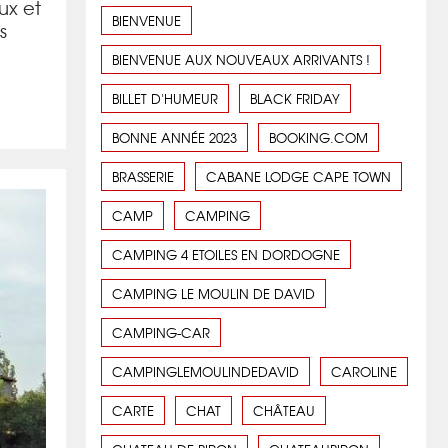
ux et
BIENVENUE
s
BIENVENUE AUX NOUVEAUX ARRIVANTS !
BILLET D'HUMEUR
BLACK FRIDAY
BONNE ANNÉE 2023
BOOKING.COM
BRASSERIE
CABANE LODGE CAPE TOWN
CAMP
CAMPING
CAMPING 4 ETOILES EN DORDOGNE
CAMPING LE MOULIN DE DAVID
CAMPING-CAR
CAMPINGLEMOULINDEDAVID
CAROLINE
CARTE
CHAT
CHÂTEAU