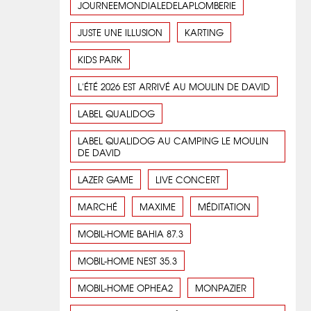
JOURNEEMONDIALEDELAPLOMBERIE
JUSTE UNE ILLUSION
KARTING
KIDS PARK
L'ÉTÉ 2026 EST ARRIVÉ AU MOULIN DE DAVID
LABEL QUALIDOG
LABEL QUALIDOG AU CAMPING LE MOULIN
DE DAVID
LAZER GAME
LIVE CONCERT
MARCHÉ
MAXIME
MÉDITATION
MOBIL-HOME BAHIA 87.3
MOBIL-HOME NEST 35.3
MOBIL-HOME OPHEA2
MONPAZIER