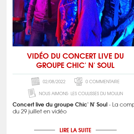
VIDÉO DU CONCERT LIVE DU
GROUPE CHIC' N' SOUL
02/08/2022
0 COMMENTAIRE
NOUS AIMONS
LES COULISSES DU MOULIN
Concert live du groupe Chic' N' Soul
- La comp
du 29 juillet en vidéo
LIRE LA SUITE