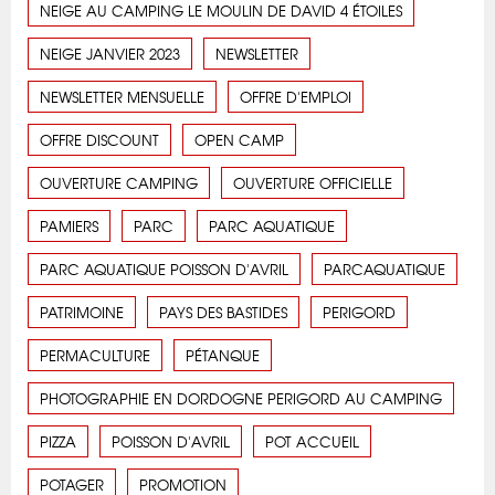
NEIGE AU CAMPING LE MOULIN DE DAVID 4 ÉTOILES
NEIGE JANVIER 2023
NEWSLETTER
NEWSLETTER MENSUELLE
OFFRE D'EMPLOI
OFFRE DISCOUNT
OPEN CAMP
OUVERTURE CAMPING
OUVERTURE OFFICIELLE
PAMIERS
PARC
PARC AQUATIQUE
PARC AQUATIQUE POISSON D'AVRIL
PARCAQUATIQUE
PATRIMOINE
PAYS DES BASTIDES
PERIGORD
PERMACULTURE
PÉTANQUE
PHOTOGRAPHIE EN DORDOGNE PERIGORD AU CAMPING
PIZZA
POISSON D'AVRIL
POT ACCUEIL
POTAGER
PROMOTION