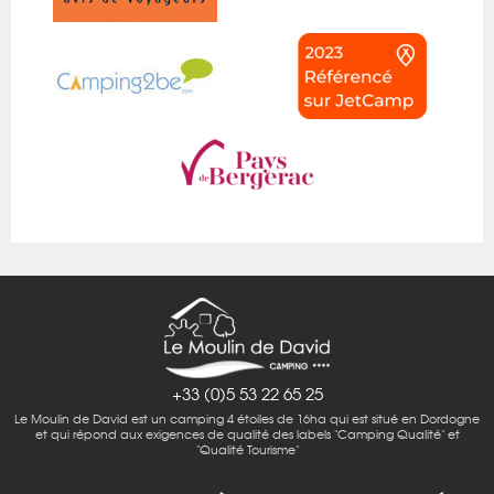
+33 (0)5 53 22 65 25
Le Moulin de David est un camping 4 étoiles de 16ha qui est situé en Dordogne
et qui répond aux exigences de qualité des labels "Camping Qualité" et
"Qualité Tourisme"