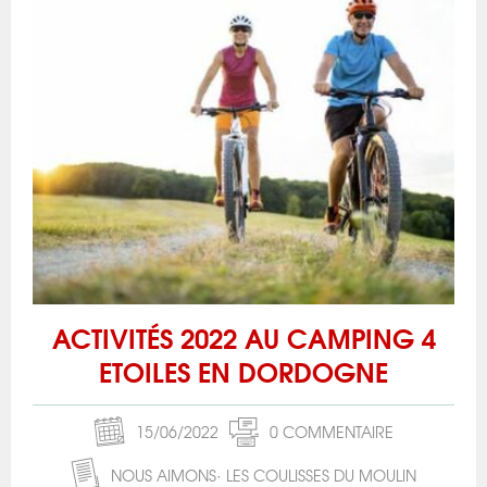
ACTIVITÉS 2022 AU CAMPING 4
ETOILES EN DORDOGNE
15/06/2022
0 COMMENTAIRE
NOUS AIMONS
LES COULISSES DU MOULIN