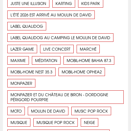
JUSTE UNE ILLUSION
KARTING
KIDS PARK
L'ÉTÉ 2026 EST ARRIVÉ AU MOULIN DE DAVID
LABEL QUALIDOG
LABEL QUALIDOG AU CAMPING LE MOULIN DE DAVID
LAZER GAME
LIVE CONCERT
MARCHÉ
MAXIME
MÉDITATION
MOBIL-HOME BAHIA 87.3
MOBIL-HOME NEST 35.3
MOBIL-HOME OPHEA2
MONPAZIER
MONPAZIER ET DU CHÂTEAU DE BIRON - DORDOGNE
PÉRIGORD POURPRE
MOTO
MOULIN DE DAVID
MUSIC POP ROCK
MUSIQUE
MUSIQUE POP ROCK
NEIGE