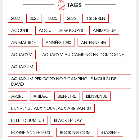
TAGS
2022
2023
2025
2026
4 STERREN
ACCUEIL
ACCUEIL DE GROUPES
ANIMATEUR
ANIMATRICE
ANNÉES 1980
ANTENNE 4G
AQUAGYM
AQUAGYM AU CAMPING EN DORDOGNE
AQUARIUM
AQUARIUM PERIGORD NOIR CAMPING LE MOULIN DE
DAVID
ARBRE
ARIEGE
BIEN-ÊTRE
BIENVENUE
BIENVENUE AUX NOUVEAUX ARRIVANTS !
BILLET D'HUMEUR
BLACK FRIDAY
BONNE ANNÉE 2023
BOOKING.COM
BRASSERIE