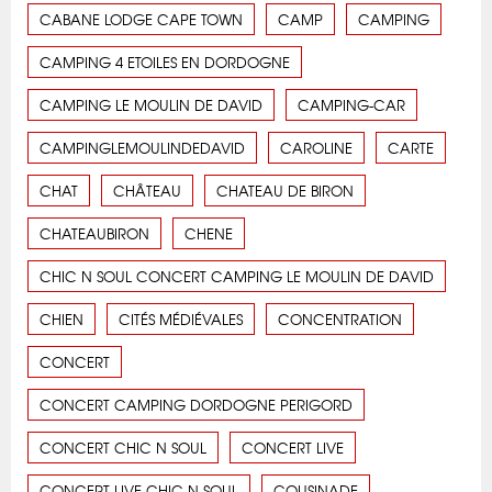
CABANE LODGE CAPE TOWN
CAMP
CAMPING
CAMPING 4 ETOILES EN DORDOGNE
CAMPING LE MOULIN DE DAVID
CAMPING-CAR
CAMPINGLEMOULINDEDAVID
CAROLINE
CARTE
CHAT
CHÂTEAU
CHATEAU DE BIRON
CHATEAUBIRON
CHENE
CHIC N SOUL CONCERT CAMPING LE MOULIN DE DAVID
CHIEN
CITÉS MÉDIÉVALES
CONCENTRATION
CONCERT
CONCERT CAMPING DORDOGNE PERIGORD
CONCERT CHIC N SOUL
CONCERT LIVE
CONCERT LIVE CHIC N SOUL
COUSINADE