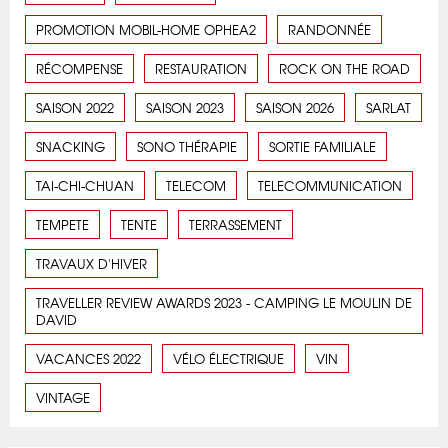
PROMOTION MOBIL-HOME OPHEA2
RANDONNÉE
RÉCOMPENSE
RESTAURATION
ROCK ON THE ROAD
SAISON 2022
SAISON 2023
SAISON 2026
SARLAT
SNACKING
SONO THÉRAPIE
SORTIE FAMILIALE
TAI-CHI-CHUAN
TELECOM
TELECOMMUNICATION
TEMPETE
TENTE
TERRASSEMENT
TRAVAUX D'HIVER
TRAVELLER REVIEW AWARDS 2023 - CAMPING LE MOULIN DE
DAVID
VACANCES 2022
VÉLO ÉLECTRIQUE
VIN
VINTAGE