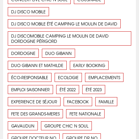
DJ DISCO MOBILE
DJ DISCO MOBILE ÉTÉ CAMPING LE MOULIN DE DAVID
DJ DISCOMOBILE CAMPING LE MOULIN DE DAVID
DORDOGNE PÉRIGORD
DORDOGNE
DUO GIBANN
DUO GIBANN ET MATHILDE
EARLY BOOKING
ÉCO-RESPONSABLE
ECOLOGIE
EMPLACEMENTS
EMPLOI SAISONNIER
ÉTÉ 2022
ÉTÉ 2023
EXPERIENCE DE SÉJOUR
FACEBOOK
FAMILLE
FETE DES GRANDS-MERES
FETE NATIONALE
GAVAUDUN
GROUPE CHIC N SOUL
GROUPE DOCTEUR NO
GROUPE DR NO