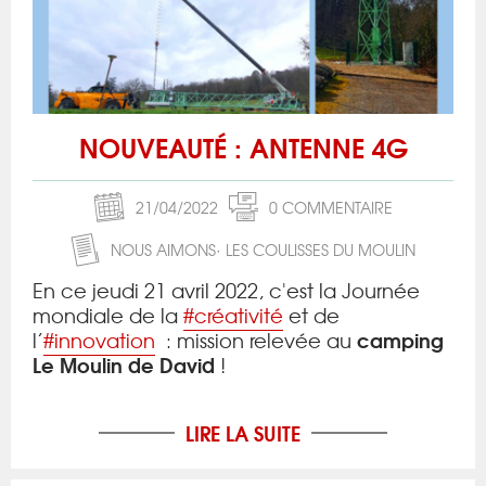
NOUVEAUTÉ : ANTENNE 4G
21/04/2022
0 COMMENTAIRE
NOUS AIMONS
LES COULISSES DU MOULIN
En ce jeudi 21 avril 2022, c'est la Journée
mondiale de la
#créativité
et de
camping
l’
#innovation
: m
ission relevée au
Le Moulin de David
!
LIRE LA SUITE