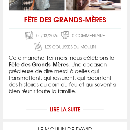
FÊTE DES GRANDS-MÈRES
01/03/2026
0 COMMENTAIRE
LES COULISSES DU MOULIN
Ce dimanche 1er mars, nous célébrons la
Fête des Grands-Mères
. Une occasion
précieuse de dire merci à celles qui
transmettent, qui rassurent, qui racontent
des histoires au coin du feu et qui savent si
bien réunir toute la famille.
LIRE LA SUITE
LE MOULIN DE DAVID