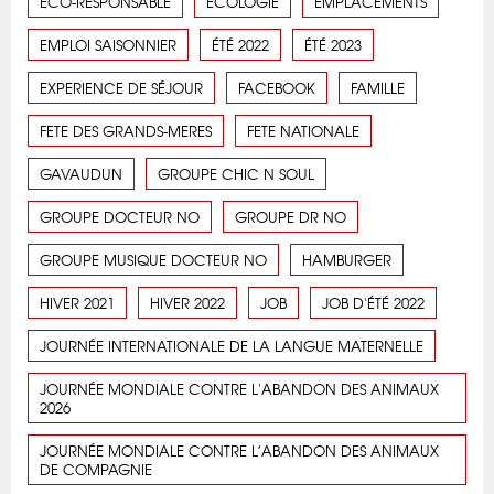
ÉCO-RESPONSABLE
ECOLOGIE
EMPLACEMENTS
EMPLOI SAISONNIER
ÉTÉ 2022
ÉTÉ 2023
EXPERIENCE DE SÉJOUR
FACEBOOK
FAMILLE
FETE DES GRANDS-MERES
FETE NATIONALE
GAVAUDUN
GROUPE CHIC N SOUL
GROUPE DOCTEUR NO
GROUPE DR NO
GROUPE MUSIQUE DOCTEUR NO
HAMBURGER
HIVER 2021
HIVER 2022
JOB
JOB D'ÉTÉ 2022
JOURNÉE INTERNATIONALE DE LA LANGUE MATERNELLE
JOURNÉE MONDIALE CONTRE L'ABANDON DES ANIMAUX
2026
JOURNÉE MONDIALE CONTRE L’ABANDON DES ANIMAUX
DE COMPAGNIE