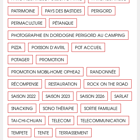
PATRIMOINE
PAYS DES BASTIDES
PERIGORD
PERMACULTURE
PÉTANQUE
PHOTOGRAPHIE EN DORDOGNE PERIGORD AU CAMPING
PIZZA
POISSON D'AVRIL
POT ACCUEIL
POTAGER
PROMOTION
PROMOTION MOBIL-HOME OPHEA2
RANDONNÉE
RÉCOMPENSE
RESTAURATION
ROCK ON THE ROAD
SAISON 2022
SAISON 2023
SAISON 2026
SARLAT
SNACKING
SONO THÉRAPIE
SORTIE FAMILIALE
TAI-CHI-CHUAN
TELECOM
TELECOMMUNICATION
TEMPETE
TENTE
TERRASSEMENT