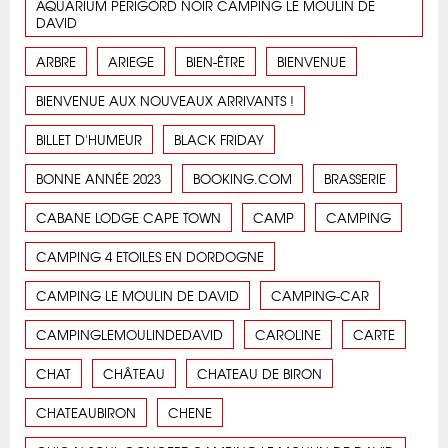
AQUARIUM PERIGORD NOIR CAMPING LE MOULIN DE
DAVID
ARBRE
ARIEGE
BIEN-ÊTRE
BIENVENUE
BIENVENUE AUX NOUVEAUX ARRIVANTS !
BILLET D'HUMEUR
BLACK FRIDAY
BONNE ANNÉE 2023
BOOKING.COM
BRASSERIE
CABANE LODGE CAPE TOWN
CAMP
CAMPING
CAMPING 4 ETOILES EN DORDOGNE
CAMPING LE MOULIN DE DAVID
CAMPING-CAR
CAMPINGLEMOULINDEDAVID
CAROLINE
CARTE
CHAT
CHÂTEAU
CHATEAU DE BIRON
CHATEAUBIRON
CHENE