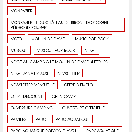
MONPAZIER
MONPAZIER ET DU CHÂTEAU DE BIRON - DORDOGNE
PÉRIGORD POURPRE
MOTO
MOULIN DE DAVID
MUSIC POP ROCK
MUSIQUE
MUSIQUE POP ROCK
NEIGE
NEIGE AU CAMPING LE MOULIN DE DAVID 4 ÉTOILES
NEIGE JANVIER 2023
NEWSLETTER
NEWSLETTER MENSUELLE
OFFRE D'EMPLOI
OFFRE DISCOUNT
OPEN CAMP
OUVERTURE CAMPING
OUVERTURE OFFICIELLE
PAMIERS
PARC
PARC AQUATIQUE
PARC AQUATIQUE POISSON D'AVRIL
PARCAQUATIQUE