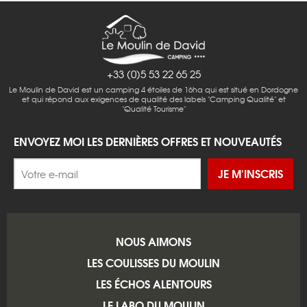
+33 (0)5 53 22 65 25
Le Moulin de David est un camping 4 étoiles de 16ha qui est situé en Dordogne
et qui répond aux exigences de qualité des labels "Camping Qualité" et
"Qualité Tourisme"
ENVOYEZ MOI LES DERNIÈRES OFFRES ET NOUVEAUTÉS
JE M'INSCRIS
NOUS AIMONS
LES COULISSES DU MOULIN
LES ÉCHOS ALENTOURS
LE LABO DU MOULIN