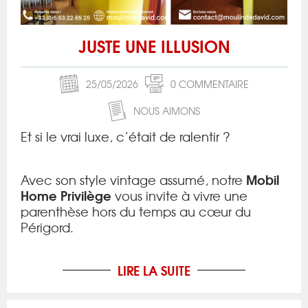
JUSTE UNE ILLUSION
25/05/2026
0 COMMENTAIRE
NOUS AIMONS
Et si le vrai luxe, c’était de ralentir ?
Mobil
Avec son style vintage assumé, notre
Home Privilège
vous invite à vivre une
parenthèse hors du temps au cœur du
Périgord.
LIRE LA SUITE