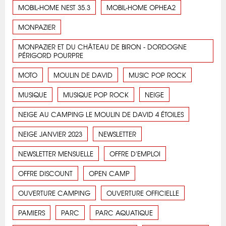
MOBIL-HOME NEST 35.3
MOBIL-HOME OPHEA2
MONPAZIER
MONPAZIER ET DU CHÂTEAU DE BIRON - DORDOGNE
PÉRIGORD POURPRE
MOTO
MOULIN DE DAVID
MUSIC POP ROCK
MUSIQUE
MUSIQUE POP ROCK
NEIGE
NEIGE AU CAMPING LE MOULIN DE DAVID 4 ÉTOILES
NEIGE JANVIER 2023
NEWSLETTER
NEWSLETTER MENSUELLE
OFFRE D'EMPLOI
OFFRE DISCOUNT
OPEN CAMP
OUVERTURE CAMPING
OUVERTURE OFFICIELLE
PAMIERS
PARC
PARC AQUATIQUE