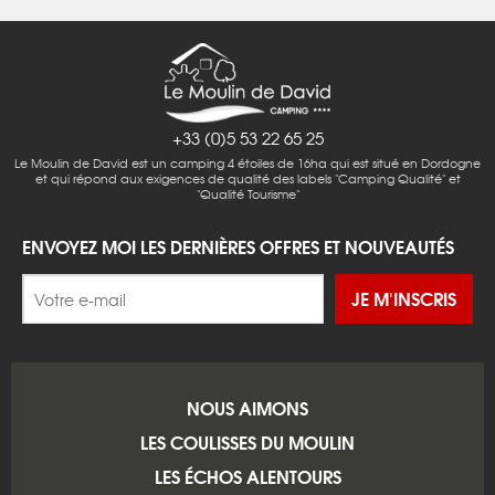
+33 (0)5 53 22 65 25
Le Moulin de David est un camping 4 étoiles de 16ha qui est situé en Dordogne
et qui répond aux exigences de qualité des labels "Camping Qualité" et
"Qualité Tourisme"
ENVOYEZ MOI LES DERNIÈRES OFFRES ET NOUVEAUTÉS
JE M'INSCRIS
NOUS AIMONS
LES COULISSES DU MOULIN
LES ÉCHOS ALENTOURS