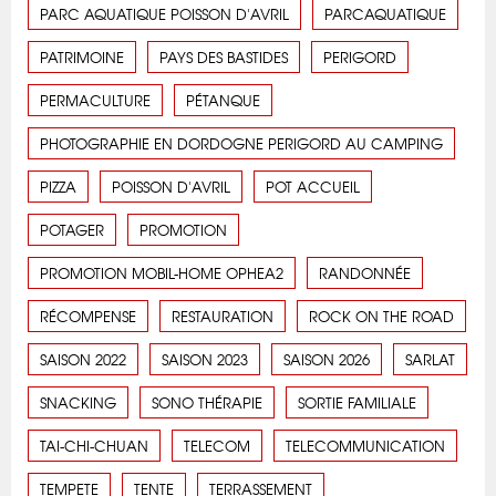
PARC AQUATIQUE POISSON D'AVRIL
PARCAQUATIQUE
PATRIMOINE
PAYS DES BASTIDES
PERIGORD
PERMACULTURE
PÉTANQUE
PHOTOGRAPHIE EN DORDOGNE PERIGORD AU CAMPING
PIZZA
POISSON D'AVRIL
POT ACCUEIL
POTAGER
PROMOTION
PROMOTION MOBIL-HOME OPHEA2
RANDONNÉE
RÉCOMPENSE
RESTAURATION
ROCK ON THE ROAD
SAISON 2022
SAISON 2023
SAISON 2026
SARLAT
SNACKING
SONO THÉRAPIE
SORTIE FAMILIALE
TAI-CHI-CHUAN
TELECOM
TELECOMMUNICATION
TEMPETE
TENTE
TERRASSEMENT