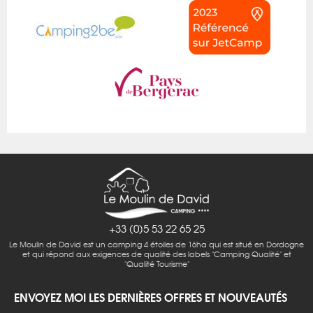
+33 (0)5 53 22 65 25
Le Moulin de David est un camping 4 étoiles de 16ha qui est situé en Dordogne
et qui répond aux exigences de qualité des labels "Camping Qualité" et
"Qualité Tourisme"
ENVOYEZ MOI LES DERNIÈRES OFFRES ET NOUVEAUTÉS