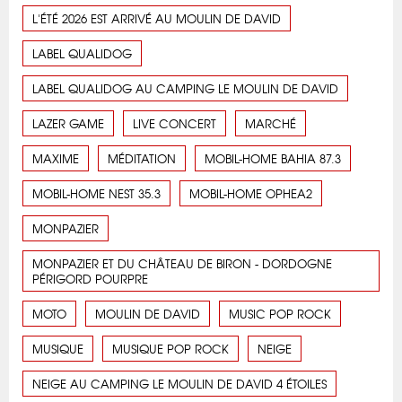
L'ÉTÉ 2026 EST ARRIVÉ AU MOULIN DE DAVID
LABEL QUALIDOG
LABEL QUALIDOG AU CAMPING LE MOULIN DE DAVID
LAZER GAME
LIVE CONCERT
MARCHÉ
MAXIME
MÉDITATION
MOBIL-HOME BAHIA 87.3
MOBIL-HOME NEST 35.3
MOBIL-HOME OPHEA2
MONPAZIER
MONPAZIER ET DU CHÂTEAU DE BIRON - DORDOGNE
PÉRIGORD POURPRE
MOTO
MOULIN DE DAVID
MUSIC POP ROCK
MUSIQUE
MUSIQUE POP ROCK
NEIGE
NEIGE AU CAMPING LE MOULIN DE DAVID 4 ÉTOILES