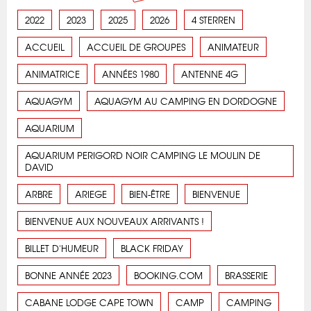
2022
2023
2025
2026
4 STERREN
ACCUEIL
ACCUEIL DE GROUPES
ANIMATEUR
ANIMATRICE
ANNÉES 1980
ANTENNE 4G
AQUAGYM
AQUAGYM AU CAMPING EN DORDOGNE
AQUARIUM
AQUARIUM PERIGORD NOIR CAMPING LE MOULIN DE
DAVID
ARBRE
ARIEGE
BIEN-ÊTRE
BIENVENUE
BIENVENUE AUX NOUVEAUX ARRIVANTS !
BILLET D'HUMEUR
BLACK FRIDAY
BONNE ANNÉE 2023
BOOKING.COM
BRASSERIE
CABANE LODGE CAPE TOWN
CAMP
CAMPING