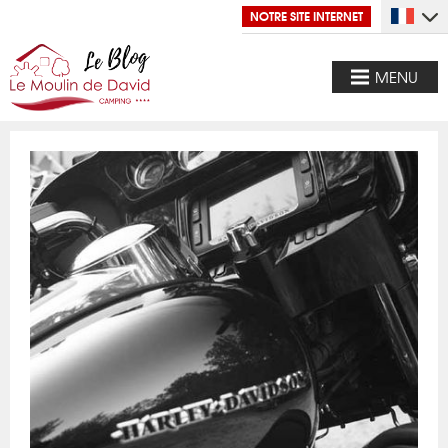
NOTRE SITE INTERNET
MENU