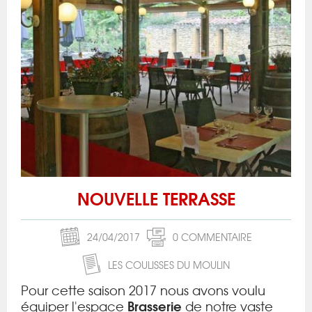
NOUVELLE TERRASSE
24/04/2017
0 COMMENTAIRE
LES COULISSES DU MOULIN
Pour cette saison 2017 nous avons voulu
Brasserie
équiper l'espace
de notre vaste