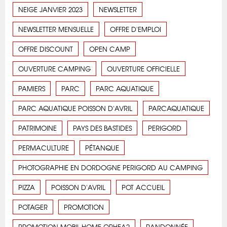
NEIGE JANVIER 2023
NEWSLETTER
NEWSLETTER MENSUELLE
OFFRE D'EMPLOI
OFFRE DISCOUNT
OPEN CAMP
OUVERTURE CAMPING
OUVERTURE OFFICIELLE
PAMIERS
PARC
PARC AQUATIQUE
PARC AQUATIQUE POISSON D'AVRIL
PARCAQUATIQUE
PATRIMOINE
PAYS DES BASTIDES
PERIGORD
PERMACULTURE
PÉTANQUE
PHOTOGRAPHIE EN DORDOGNE PERIGORD AU CAMPING
PIZZA
POISSON D'AVRIL
POT ACCUEIL
POTAGER
PROMOTION
PROMOTION MOBIL-HOME OPHEA2
RANDONNÉE