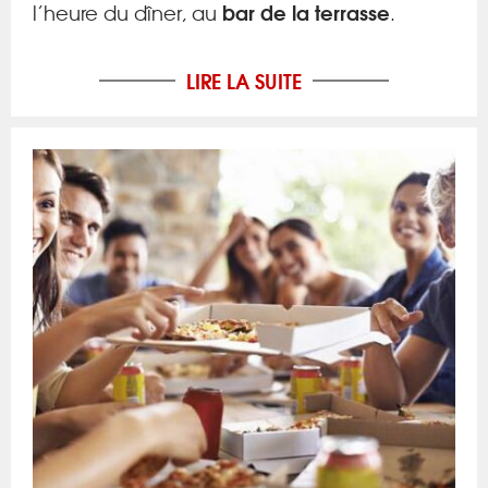
bar de la terrasse
l’heure du dîner, au
.
LIRE LA SUITE