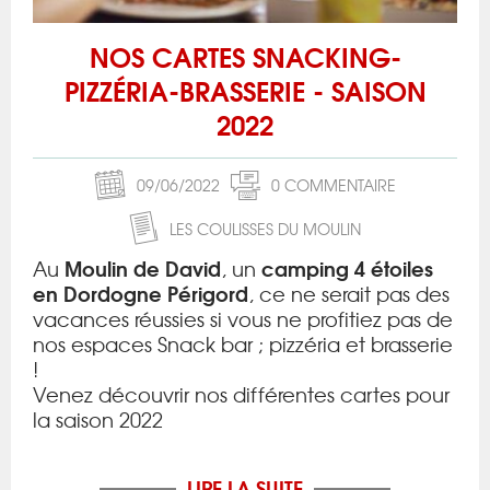
NOS CARTES SNACKING-
PIZZÉRIA-BRASSERIE - SAISON
2022
09/06/2022
0 COMMENTAIRE
LES COULISSES DU MOULIN
Moulin de David
camping 4 étoiles
Au
, un
en Dordogne Périgord
, ce ne serait pas des
vacances réussies si vous ne profitiez pas de
nos espaces Snack bar ; pizzéria et brasserie
!
Venez découvrir nos différentes cartes pour
la saison 2022
LIRE LA SUITE