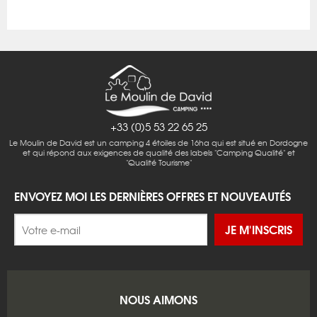
+33 (0)5 53 22 65 25
Le Moulin de David est un camping 4 étoiles de 16ha qui est situé en Dordogne
et qui répond aux exigences de qualité des labels "Camping Qualité" et
"Qualité Tourisme"
ENVOYEZ MOI LES DERNIÈRES OFFRES ET NOUVEAUTÉS
JE M'INSCRIS
NOUS AIMONS