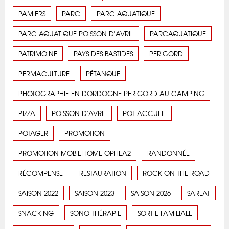
PAMIERS
PARC
PARC AQUATIQUE
PARC AQUATIQUE POISSON D'AVRIL
PARCAQUATIQUE
PATRIMOINE
PAYS DES BASTIDES
PERIGORD
PERMACULTURE
PÉTANQUE
PHOTOGRAPHIE EN DORDOGNE PERIGORD AU CAMPING
PIZZA
POISSON D'AVRIL
POT ACCUEIL
POTAGER
PROMOTION
PROMOTION MOBIL-HOME OPHEA2
RANDONNÉE
RÉCOMPENSE
RESTAURATION
ROCK ON THE ROAD
SAISON 2022
SAISON 2023
SAISON 2026
SARLAT
SNACKING
SONO THÉRAPIE
SORTIE FAMILIALE