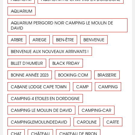
AQUARIUM
AQUARIUM PERIGORD NOIR CAMPING LE MOULIN DE
DAVID
ARBRE
ARIEGE
BIEN-ÊTRE
BIENVENUE
BIENVENUE AUX NOUVEAUX ARRIVANTS !
BILLET D'HUMEUR
BLACK FRIDAY
BONNE ANNÉE 2023
BOOKING.COM
BRASSERIE
CABANE LODGE CAPE TOWN
CAMP
CAMPING
CAMPING 4 ETOILES EN DORDOGNE
CAMPING LE MOULIN DE DAVID
CAMPING-CAR
CAMPINGLEMOULINDEDAVID
CAROLINE
CARTE
CHAT
CHÂTEAU
CHATEAU DE BIRON