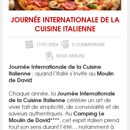
JOURNÉE INTERNATIONALE DE LA
CUISINE ITALIENNE
17/01/2026
0 COMMENTAIRE
NOUS AIMONS
Journée Internationale de la Cuisine
Italienne
Moulin
: quand l’Italie s’invite au
de David
Journée Internationale
Chaque année, la
de la Cuisine Italienne
célèbre un art de
vivre fait de simplicité, de convivialité et de
Camping Le
saveurs authentiques. Au
Moulin de David****
, cet esprit italien prend
tout son sens durant l’été… notamment à