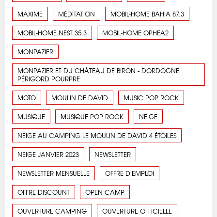
MAXIME
MÉDITATION
MOBIL-HOME BAHIA 87.3
MOBIL-HOME NEST 35.3
MOBIL-HOME OPHEA2
MONPAZIER
MONPAZIER ET DU CHÂTEAU DE BIRON - DORDOGNE
PÉRIGORD POURPRE
MOTO
MOULIN DE DAVID
MUSIC POP ROCK
MUSIQUE
MUSIQUE POP ROCK
NEIGE
NEIGE AU CAMPING LE MOULIN DE DAVID 4 ÉTOILES
NEIGE JANVIER 2023
NEWSLETTER
NEWSLETTER MENSUELLE
OFFRE D'EMPLOI
OFFRE DISCOUNT
OPEN CAMP
OUVERTURE CAMPING
OUVERTURE OFFICIELLE