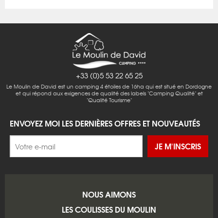
+33 (0)5 53 22 65 25
Le Moulin de David est un camping 4 étoiles de 16ha qui est situé en Dordogne
et qui répond aux exigences de qualité des labels "Camping Qualité" et
"Qualité Tourisme"
ENVOYEZ MOI LES DERNIÈRES OFFRES ET NOUVEAUTÉS
JE M'INSCRIS
NOUS AIMONS
LES COULISSES DU MOULIN