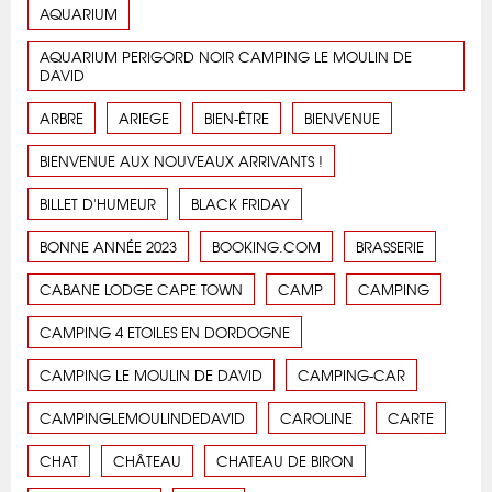
AQUARIUM
AQUARIUM PERIGORD NOIR CAMPING LE MOULIN DE
DAVID
ARBRE
ARIEGE
BIEN-ÊTRE
BIENVENUE
BIENVENUE AUX NOUVEAUX ARRIVANTS !
BILLET D'HUMEUR
BLACK FRIDAY
BONNE ANNÉE 2023
BOOKING.COM
BRASSERIE
CABANE LODGE CAPE TOWN
CAMP
CAMPING
CAMPING 4 ETOILES EN DORDOGNE
CAMPING LE MOULIN DE DAVID
CAMPING-CAR
CAMPINGLEMOULINDEDAVID
CAROLINE
CARTE
CHAT
CHÂTEAU
CHATEAU DE BIRON