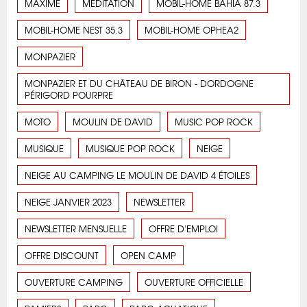
MAXIME
MÉDITATION
MOBIL-HOME BAHIA 87.3
MOBIL-HOME NEST 35.3
MOBIL-HOME OPHEA2
MONPAZIER
MONPAZIER ET DU CHÂTEAU DE BIRON - DORDOGNE
PÉRIGORD POURPRE
MOTO
MOULIN DE DAVID
MUSIC POP ROCK
MUSIQUE
MUSIQUE POP ROCK
NEIGE
NEIGE AU CAMPING LE MOULIN DE DAVID 4 ÉTOILES
NEIGE JANVIER 2023
NEWSLETTER
NEWSLETTER MENSUELLE
OFFRE D'EMPLOI
OFFRE DISCOUNT
OPEN CAMP
OUVERTURE CAMPING
OUVERTURE OFFICIELLE