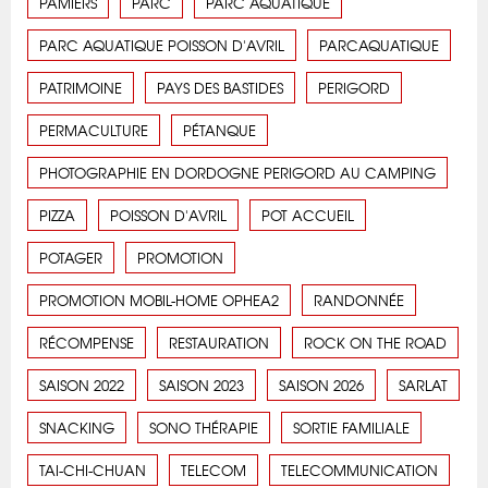
PAMIERS
PARC
PARC AQUATIQUE
PARC AQUATIQUE POISSON D'AVRIL
PARCAQUATIQUE
PATRIMOINE
PAYS DES BASTIDES
PERIGORD
PERMACULTURE
PÉTANQUE
PHOTOGRAPHIE EN DORDOGNE PERIGORD AU CAMPING
PIZZA
POISSON D'AVRIL
POT ACCUEIL
POTAGER
PROMOTION
PROMOTION MOBIL-HOME OPHEA2
RANDONNÉE
RÉCOMPENSE
RESTAURATION
ROCK ON THE ROAD
SAISON 2022
SAISON 2023
SAISON 2026
SARLAT
SNACKING
SONO THÉRAPIE
SORTIE FAMILIALE
TAI-CHI-CHUAN
TELECOM
TELECOMMUNICATION