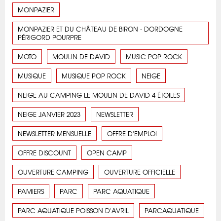
MONPAZIER
MONPAZIER ET DU CHÂTEAU DE BIRON - DORDOGNE
PÉRIGORD POURPRE
MOTO
MOULIN DE DAVID
MUSIC POP ROCK
MUSIQUE
MUSIQUE POP ROCK
NEIGE
NEIGE AU CAMPING LE MOULIN DE DAVID 4 ÉTOILES
NEIGE JANVIER 2023
NEWSLETTER
NEWSLETTER MENSUELLE
OFFRE D'EMPLOI
OFFRE DISCOUNT
OPEN CAMP
OUVERTURE CAMPING
OUVERTURE OFFICIELLE
PAMIERS
PARC
PARC AQUATIQUE
PARC AQUATIQUE POISSON D'AVRIL
PARCAQUATIQUE