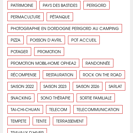
PATRIMOINE
PAYS DES BASTIDES
PERIGORD
PERMACULTURE
PÉTANQUE
PHOTOGRAPHIE EN DORDOGNE PERIGORD AU CAMPING
PIZZA
POISSON D'AVRIL
POT ACCUEIL
POTAGER
PROMOTION
PROMOTION MOBIL-HOME OPHEA2
RANDONNÉE
RÉCOMPENSE
RESTAURATION
ROCK ON THE ROAD
SAISON 2022
SAISON 2023
SAISON 2026
SARLAT
SNACKING
SONO THÉRAPIE
SORTIE FAMILIALE
TAI-CHI-CHUAN
TELECOM
TELECOMMUNICATION
TEMPETE
TENTE
TERRASSEMENT
TRAVAUX D'HIVER