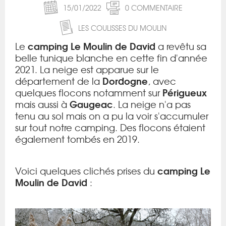
15/01/2022
0 COMMENTAIRE
LES COULISSES DU MOULIN
camping Le Moulin de David
Le
a revêtu sa
belle tunique blanche en cette fin d'année
2021. La neige est apparue sur le
Dordogne
département de la
,
avec
Périgueux
quelques flocons notamment sur
Gaugeac
mais aussi à
. La neige n'a pas
tenu au sol mais on a pu la voir s'accumuler
sur tout notre camping. Des flocons étaient
également tombés en 2019.
camping Le
Voici quelques clichés prises du
Moulin de David
: