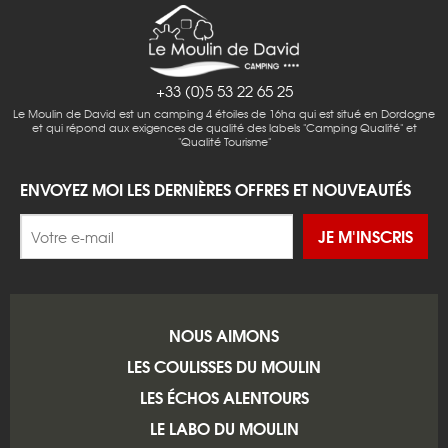
+33 (0)5 53 22 65 25
Le Moulin de David est un camping 4 étoiles de 16ha qui est situé en Dordogne
et qui répond aux exigences de qualité des labels "Camping Qualité" et
"Qualité Tourisme"
ENVOYEZ MOI LES DERNIÈRES OFFRES ET NOUVEAUTÉS
JE M'INSCRIS
NOUS AIMONS
LES COULISSES DU MOULIN
LES ÉCHOS ALENTOURS
LE LABO DU MOULIN