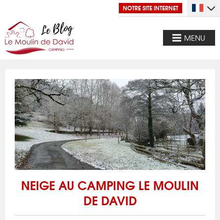
NOTRE SITE INTERNET
MENU
NEIGE AU CAMPING LE MOULIN
DE DAVID