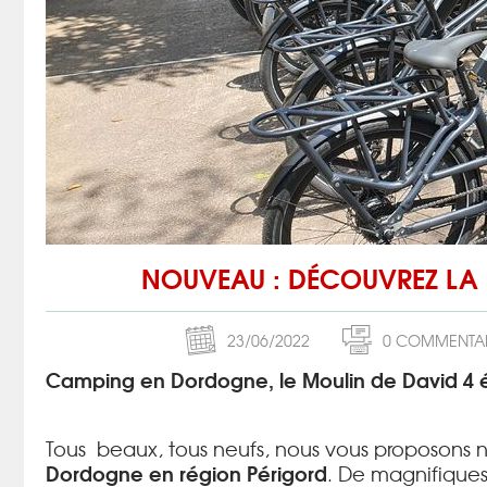
NOUVEAU : DÉCOUVREZ LA 
23/06/2022
0 COMMENTA
Camping en Dordogne, le
Moulin de David 4 é
Tous beaux, tous neufs, nous vous proposons 
Dordogne en région Périgord
. De magnifiques