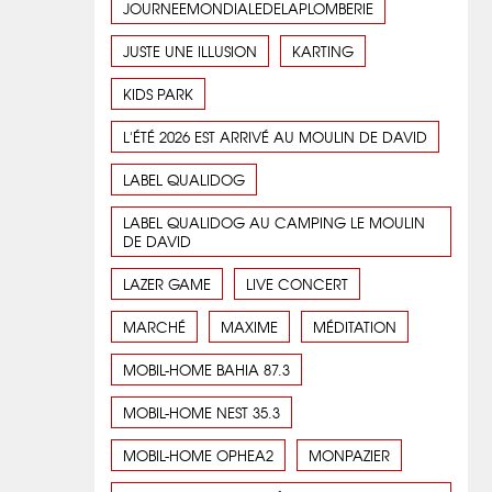
JOURNEEMONDIALEDELAPLOMBERIE
JUSTE UNE ILLUSION
KARTING
KIDS PARK
L'ÉTÉ 2026 EST ARRIVÉ AU MOULIN DE DAVID
LABEL QUALIDOG
LABEL QUALIDOG AU CAMPING LE MOULIN
DE DAVID
LAZER GAME
LIVE CONCERT
MARCHÉ
MAXIME
MÉDITATION
MOBIL-HOME BAHIA 87.3
MOBIL-HOME NEST 35.3
MOBIL-HOME OPHEA2
MONPAZIER