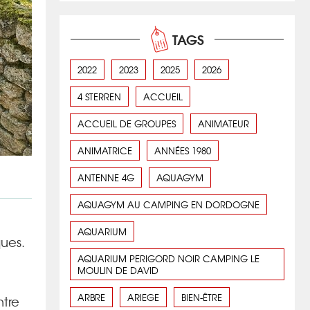
TAGS
2022
2023
2025
2026
4 STERREN
ACCUEIL
ACCUEIL DE GROUPES
ANIMATEUR
ANIMATRICE
ANNÉES 1980
ANTENNE 4G
AQUAGYM
AQUAGYM AU CAMPING EN DORDOGNE
AQUARIUM
ques.
AQUARIUM PERIGORD NOIR CAMPING LE
MOULIN DE DAVID
ARBRE
ARIEGE
BIEN-ÊTRE
ntre