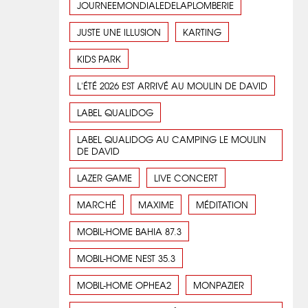
JOURNEEMONDIALEDELAPLOMBERIE
JUSTE UNE ILLUSION
KARTING
KIDS PARK
L'ÉTÉ 2026 EST ARRIVÉ AU MOULIN DE DAVID
LABEL QUALIDOG
LABEL QUALIDOG AU CAMPING LE MOULIN
DE DAVID
LAZER GAME
LIVE CONCERT
MARCHÉ
MAXIME
MÉDITATION
MOBIL-HOME BAHIA 87.3
MOBIL-HOME NEST 35.3
MOBIL-HOME OPHEA2
MONPAZIER