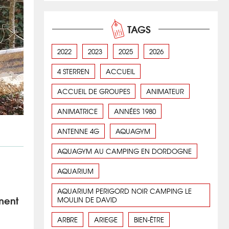
TAGS
2022
2023
2025
2026
4 STERREN
ACCUEIL
ACCUEIL DE GROUPES
ANIMATEUR
ANIMATRICE
ANNÉES 1980
ANTENNE 4G
AQUAGYM
AQUAGYM AU CAMPING EN DORDOGNE
AQUARIUM
AQUARIUM PERIGORD NOIR CAMPING LE
ment
MOULIN DE DAVID
ARBRE
ARIEGE
BIEN-ÊTRE