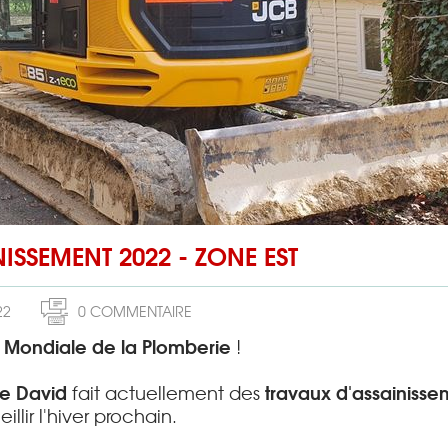
ISSEMENT 2022 - ZONE EST
22
0 COMMENTAIRE
 Mondiale de la Plomberie
!
e David
travaux d'assainisse
fait actuellement des
lir l'hiver prochain.