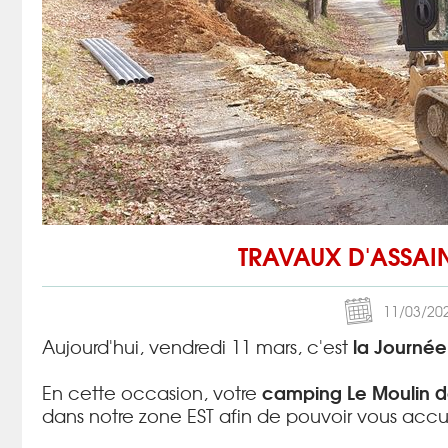
TRAVAUX D'ASSAIN
11/03/20
la Journée
Aujourd'hui, vendredi 11 mars, c'est
camping Le Moulin d
En cette occasion, votre
dans notre zone EST afin de pouvoir vous accueil